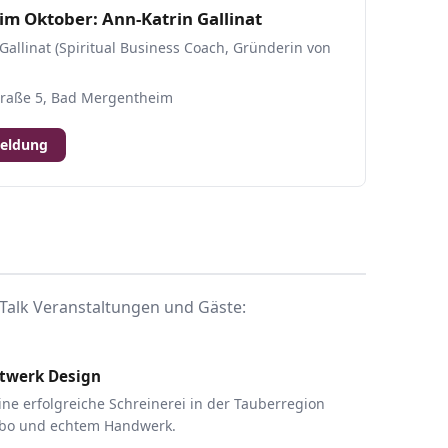
im Oktober: Ann-Katrin Gallinat
Gallinat (Spiritual Business Coach, Gründerin von
straße 5, Bad Mergentheim
meldung
Talk Veranstaltungen und Gäste:
itwerk Design
ne erfolgreiche Schreinerei in der Tauberregion
rbo und echtem Handwerk.