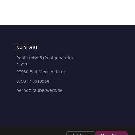
KONTAKT
Poststraße 5 (Postgebäude)
2. OG
97980 Bad Mergentheim
07931 / 9619564
bernd@tauberwerk.de
Impressum
Datenschutz