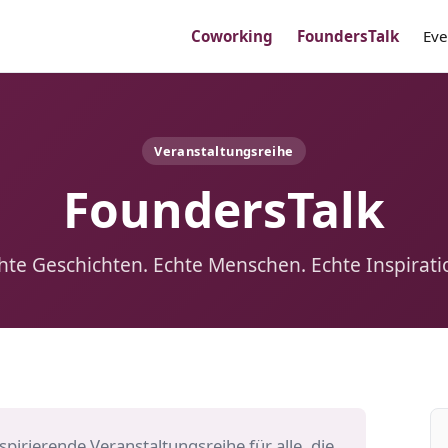
Coworking
FoundersTalk
Eve
Veranstaltungsreihe
FoundersTalk
hte Geschichten. Echte Menschen. Echte Inspirati
spirierende Veranstaltungsreihe für alle, die