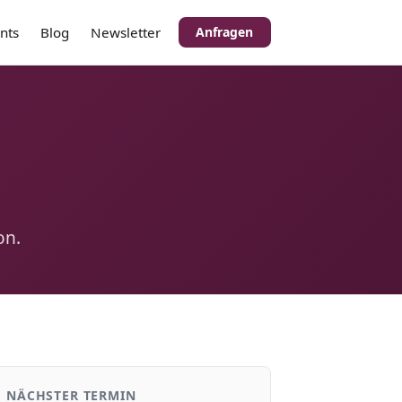
nts
Blog
Newsletter
Anfragen
on.
NÄCHSTER TERMIN