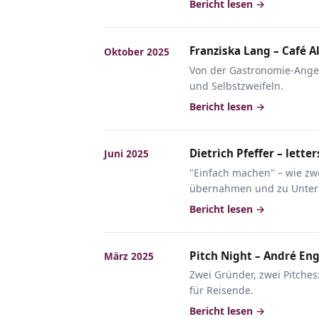
Bericht lesen →
Franziska Lang – Café 
Oktober 2025
Von der Gastronomie-Angest
und Selbstzweifeln.
Bericht lesen →
Dietrich Pfeffer – lette
Juni 2025
"Einfach machen" – wie zwe
übernahmen und zu Unte
Bericht lesen →
Pitch Night – André En
März 2025
Zwei Gründer, zwei Pitches
für Reisende.
Bericht lesen →