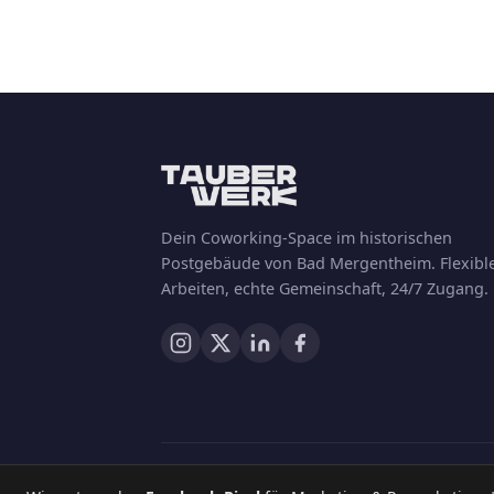
Dein Coworking-Space im historischen
Postgebäude von Bad Mergentheim. Flexibl
Arbeiten, echte Gemeinschaft, 24/7 Zugang.
© 2026 Tauberwerk – Bernd Rücker