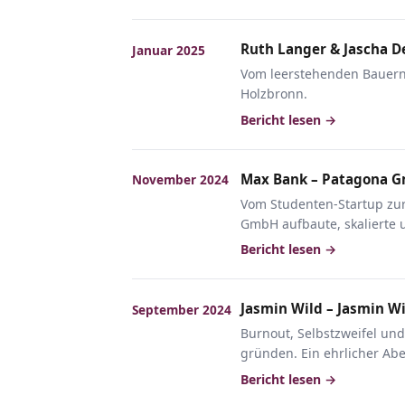
Ruth Langer & Jascha D
Januar 2025
Vom leerstehenden Bauernh
Holzbronn.
Bericht lesen →
Max Bank – Patagona 
November 2024
Vom Studenten-Startup zu
GmbH aufbaute, skalierte u
Bericht lesen →
Jasmin Wild – Jasmin W
September 2024
Burnout, Selbstzweifel un
gründen. Ein ehrlicher Ab
Bericht lesen →