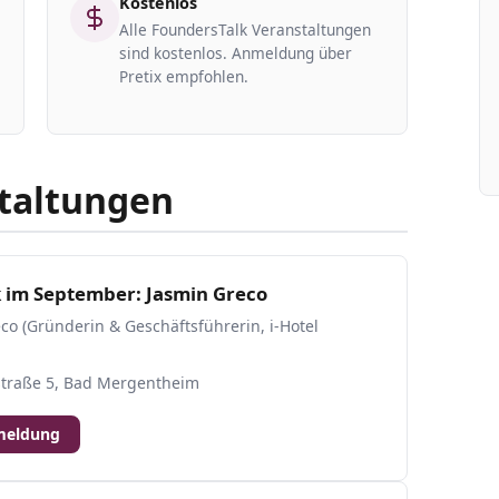
Kostenlos
Alle FoundersTalk Veranstaltungen
sind kostenlos. Anmeldung über
Pretix empfohlen.
taltungen
 im September: Jasmin Greco
co (Gründerin & Geschäftsführerin, i-Hotel
tstraße 5, Bad Mergentheim
meldung