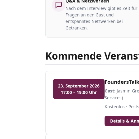
Q&A & Netzwerken
Nach dem Interview gibt es Zeit für
Fragen an den Gast und
entspanntes Netzwerken bei
Getränken.
Kommende Verans
FoundersTalk
23. September 2026
Gast:
Jasmin Gre
17:00 – 19:00 Uhr
Services)
Kostenlos · Pos
Details & An