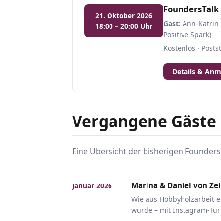
FoundersTalk 
21. Oktober 2026
Gast:
Ann-Katrin 
18:00 – 20:00 Uhr
Positive Spark)
Kostenlos · Post
Details & An
Vergangene Gäste
Eine Übersicht der bisherigen Founders
Marina & Daniel von Ze
Januar 2026
Wie aus Hobbyholzarbeit ei
wurde – mit Instagram-Tu