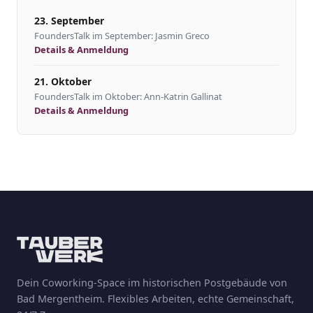
23. September
FoundersTalk im September: Jasmin Greco
Details & Anmeldung
21. Oktober
FoundersTalk im Oktober: Ann-Katrin Gallinat
Details & Anmeldung
Dein Coworking-Space im historischen Postgebäude von
Bad Mergentheim. Flexibles Arbeiten, echte Gemeinschaft,