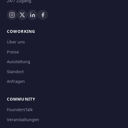
24/7 Zugang.
COWORKING
Über uns
Preise
Ausstattung
Standort
Anfragen
COMMUNITY
FoundersTalk
Veranstaltungen