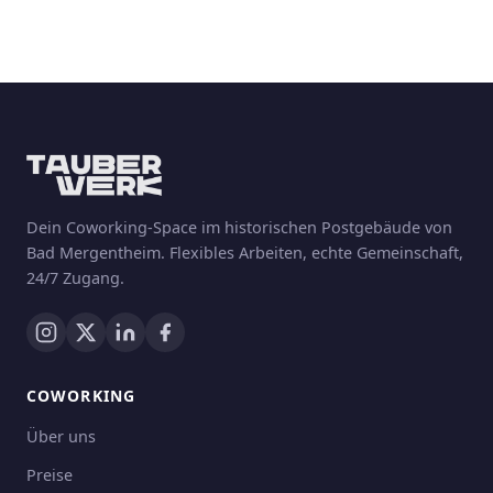
Dein Coworking-Space im historischen Postgebäude von
Bad Mergentheim. Flexibles Arbeiten, echte Gemeinschaft,
24/7 Zugang.
COWORKING
Über uns
Preise