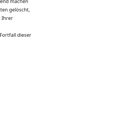
ltend machen
ten gelöscht,
 Ihrer
ortfall dieser