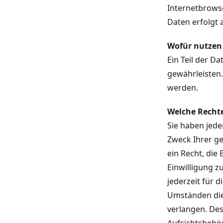
Internetbrowse
Daten erfolgt 
Wofür nutzen 
Ein Teil der D
gewährleisten
werden.
Welche Rechte
Sie haben jede
Zweck Ihrer g
ein Recht, die
Einwilligung z
jederzeit für 
Umständen die
verlangen. Des