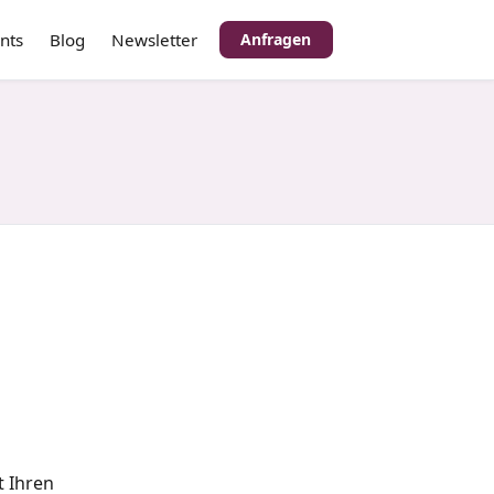
nts
Blog
Newsletter
Anfragen
t Ihren