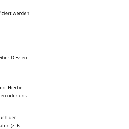
fiziert werden
iber. Dessen
en. Hierbei
eben oder uns
uch der
ten (z. B.