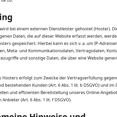
rde zu.
ing
wird bei einem externen Dienstleister gehostet (Hoster). Di
enen Daten, die auf dieser Website erfasst werden, werde
sters gespeichert. Hierbei kann es sich v. a. um IP-Adresse
en, Meta- und Kommunikationsdaten, Vertragsdaten, Kont
zugriffe und sonstige Daten, die über eine Website gener
es Hosters erfolgt zum Zwecke der Vertragserfüllung gege
nd bestehenden Kunden (Art. 6 Abs. 1 lit. b DSGVO) und im 
ellen und effizienten Bereitstellung unseres Online-Angebo
 Anbieter (Art. 6 Abs. 1 lit. f DSGVO).
gemeine Hinweise und