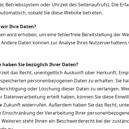
r, Betriebssystem oder Uhrzeit des Seitenaufrufs). Die Erf
automatisch, sobald Sie diese Website betreten.
wir Ihre Daten?
aten wird erhoben, um eine fehlerfreie Bereitstellung der We
. Andere Daten können zur Analyse Ihres Nutzerverhaltens
 haben Sie bezüglich Ihrer Daten?
rzeit das Recht, unentgeltlich Auskunft über Herkunft, Em
espeicherten personenbezogenen Daten zu erhalten. Sie 
 Berichtigung oder Löschung dieser Daten zu verlangen. We
ur Datenverarbeitung erteilt haben, können Sie diese Einwil
die Zukunft widerrufen. Außerdem haben Sie das Recht, un
 Einschränkung der Verarbeitung Ihrer personenbezogen
 Weiteren steht Ihnen ein Beschwerderecht bei der zustän