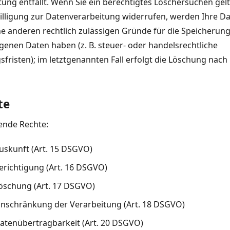
ung entfällt. Wenn Sie ein berechtigtes Löschersuchen ge
illigung zur Datenverarbeitung widerrufen, werden Ihre Da
ne anderen rechtlich zulässigen Gründe für die Speicherung
nen Daten haben (z. B. steuer- oder handelsrechtliche
risten); im letztgenannten Fall erfolgt die Löschung nach F
te
ende Rechte:
uskunft (Art. 15 DSGVO)
erichtigung (Art. 16 DSGVO)
Löschung (Art. 17 DSGVO)
inschränkung der Verarbeitung (Art. 18 DSGVO)
atenübertragbarkeit (Art. 20 DSGVO)