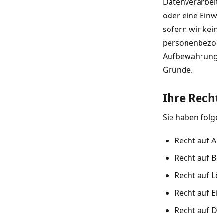
Datenverarbeit
oder eine Einw
sofern wir kei
personenbezoge
Aufbewahrungsf
Gründe.
Ihre Rech
Sie haben folg
Recht auf A
Recht auf B
Recht auf 
Recht auf E
Recht auf D