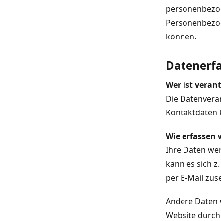
personenbezog
Personenbezoge
können.
Datenerfa
Wer ist veran
Die Datenverar
Kontaktdaten 
Wie erfassen 
Ihre Daten wer
kann es sich z
per E-Mail zus
Andere Daten 
Website durch 