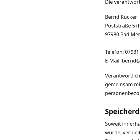
Die verantwort
Bernd Rücker
Poststraße 5 (
97980 Bad Me
Telefon: 07931
E-Mail: bernd
Verantwortliche
gemeinsam mit
personenbezoge
Speicher
Soweit innerha
wurde, verblei