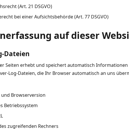
hsrecht (Art. 21 DSGVO)
recht bei einer Aufsichtsbehörde (Art. 77 DSGVO)
enerfassung auf dieser Webs
g-Dateien
er Seiten erhebt und speichert automatisch Informationen 
er-Log-Dateien, die Ihr Browser automatisch an uns übermi
 und Browserversion
s Betriebssystem
RL
es zugreifenden Rechners