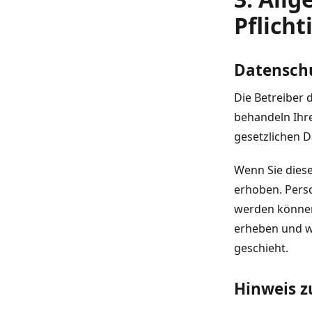
Pflich
Datensch
Die Betreiber 
behandeln Ihr
gesetzlichen D
Wenn Sie dies
erhoben. Perso
werden können.
erheben und wo
geschieht.
Hinweis z