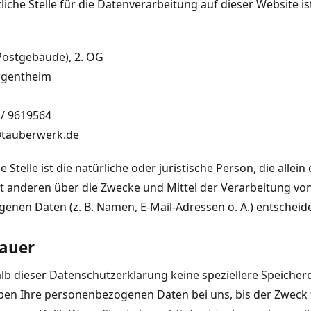
liche Stelle für die Datenverarbeitung auf dieser Website is
Postgebäude), 2. OG
rgentheim
 / 9619564
@tauberwerk.de
 Stelle ist die natürliche oder juristische Person, die allein
 anderen über die Zwecke und Mittel der Verarbeitung vo
nen Daten (z. B. Namen, E-Mail-Adressen o. Ä.) entscheide
dauer
lb dieser Datenschutzerklärung keine speziellere Speiche
ben Ihre personenbezogenen Daten bei uns, bis der Zweck 