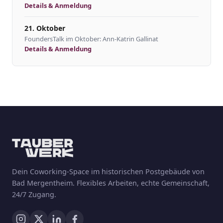
Details & Anmeldung
21. Oktober
FoundersTalk im Oktober: Ann-Katrin Gallinat
Details & Anmeldung
Dein Coworking-Space im historischen Postgebäude von
Bad Mergentheim. Flexibles Arbeiten, echte Gemeinschaft,
24/7 Zugang.