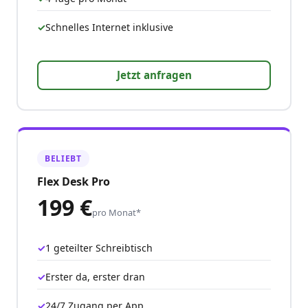
Schnelles Internet inklusive
Jetzt anfragen
BELIEBT
Flex Desk Pro
199 €
pro Monat*
1 geteilter Schreibtisch
Erster da, erster dran
24/7 Zugang per App