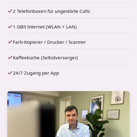
2 Telefonboxen für ungestörte Calls
1 GBit Internet (WLAN + LAN)
Farb-Kopierer / Drucker / Scanner
Kaffeeküche (Selbstversorger)
24/7 Zugang per App