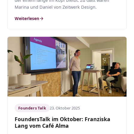
der einem lange im Kopf bleibt. Zu Gast waren
Marina und Daniel von Zeitwerk Design.
Weiterlesen
Founders Talk
23. Oktober 2025
FoundersTalk im Oktober: Franziska
Lang vom Café Alma