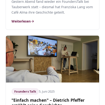
Gestern Abend fand wieder ein FoundersTalk bei
Tauberwerk statt – diesmal hat Franziska Lang vom
Café Alma ihre Geschichte geteilt.
Weiterlesen
Founders Talk
5. Juni 2025
"Einfach machen" – Dietrich Pfeffer