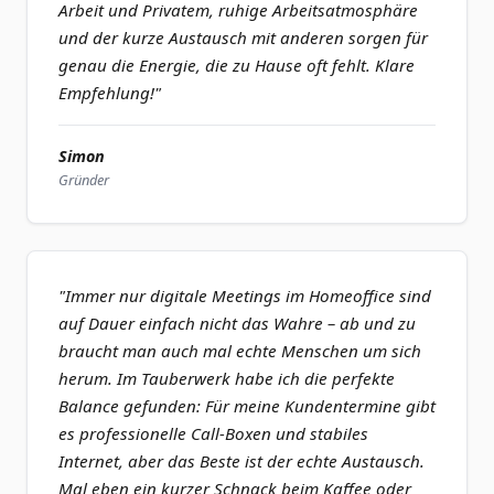
Arbeit und Privatem, ruhige Arbeitsatmosphäre
und der kurze Austausch mit anderen sorgen für
genau die Energie, die zu Hause oft fehlt. Klare
Empfehlung!"
Simon
Gründer
"Immer nur digitale Meetings im Homeoffice sind
auf Dauer einfach nicht das Wahre – ab und zu
braucht man auch mal echte Menschen um sich
herum. Im Tauberwerk habe ich die perfekte
Balance gefunden: Für meine Kundentermine gibt
es professionelle Call-Boxen und stabiles
Internet, aber das Beste ist der echte Austausch.
Mal eben ein kurzer Schnack beim Kaffee oder