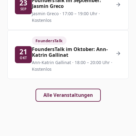
FoundersTalk im September:
23
Jasmin Greco
SEP
Jasmin Greco · 17:00 – 19:00 Uhr ·
Kostenlos
FoundersTalk
FoundersTalk im Oktober: Ann-
21
Katrin Gallinat
OKT
Ann-Katrin Gallinat · 18:00 – 20:00 Uhr ·
Kostenlos
Alle Veranstaltungen