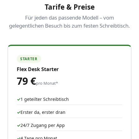
Tarife & Preise
Für jeden das passende Modell – vom
gelegentlichen Besuch bis zum festen Schreibtisch.
STARTER
Flex Desk Starter
79 €
pro Monat*
1 geteilter Schreibtisch
Erster da, erster dran
24/7 Zugang per App
4 Tage pro Monat