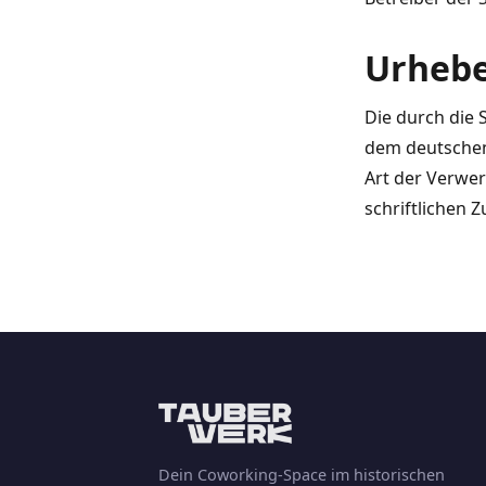
Urhebe
Die durch die 
dem deutschen 
Art der Verwe
schriftlichen 
Dein Coworking-Space im historischen