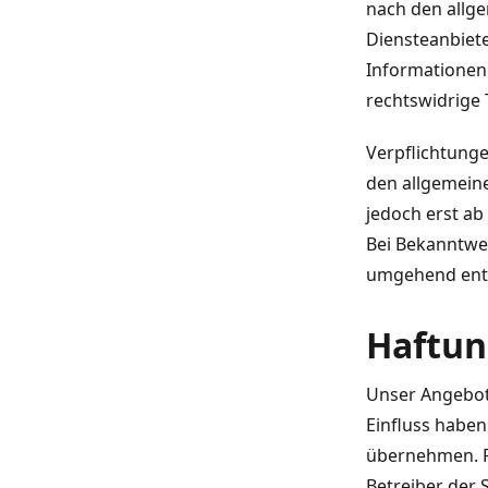
nach den allge
Diensteanbiete
Informationen
rechtswidrige 
Verpflichtung
den allgemeine
jedoch erst ab
Bei Bekanntwe
umgehend ent
Haftun
Unser Angebot 
Einfluss haben
übernehmen. Für
Betreiber der 