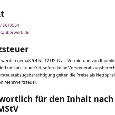
t
 / 9619564
tauberwerk.de
steuer
n werden gemäß § 4 Nr. 12 UStG als Vermietung von Räumli
sind umsatzsteuerfrei, sofern keine Vorsteuerabzugsberec
orsteuerabzugsberechtigung gelten die Preise als Nettoprei
en Mehrwertsteuer.
ortlich für den Inhalt nach 
 MStV