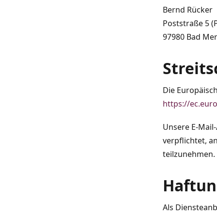
Bernd Rücker
Poststraße 5 (
97980 Bad Me
Streit
Die Europäisch
https://ec.eu
Unsere E-Mail-
verpflichtet, 
teilzunehmen.
Haftun
Als Diensteanb