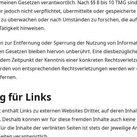
meinen Gesetzen verantwortlich. Nach §§ 8 bis 10 TMG sind 
r jedoch nicht verpflichtet, übermittelte oder gespeichert
 zu überwachen oder nach Umständen zu forschen, die auf
Tätigkeit hinweisen.
en zur Entfernung oder Sperrung der Nutzung von Informa
n Gesetzen bleiben hiervon unberührt. Eine diesbezügliche
 dem Zeitpunkt der Kenntnis einer konkreten Rechtsverlet
rden von entsprechenden Rechtsverletzungen werden wir d
fernen.
g für Links
enthält Links zu externen Websites Dritter, auf deren Inhal
. Deshalb können wir für diese fremden Inhalte auch kein
 die Inhalte der verlinkten Seiten ist stets der jeweilige A
Seiten verantwortlich.