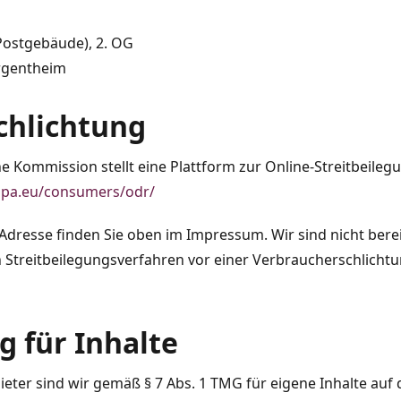
Postgebäude), 2. OG
rgentheim
schlichtung
e Kommission stellt eine Plattform zur Online-Streitbeilegu
ropa.eu/consumers/odr/
Adresse finden Sie oben im Impressum. Wir sind nicht bere
an Streitbeilegungsverfahren vor einer Verbraucherschlichtu
g für Inhalte
ieter sind wir gemäß § 7 Abs. 1 TMG für eigene Inhalte auf 