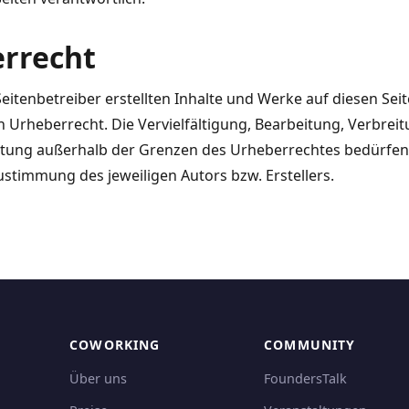
rrecht
Seitenbetreiber erstellten Inhalte und Werke auf diesen Sei
Urheberrecht. Die Vervielfältigung, Bearbeitung, Verbrei
rtung außerhalb der Grenzen des Urheberrechtes bedürfen
Zustimmung des jeweiligen Autors bzw. Erstellers.
COWORKING
COMMUNITY
Über uns
FoundersTalk